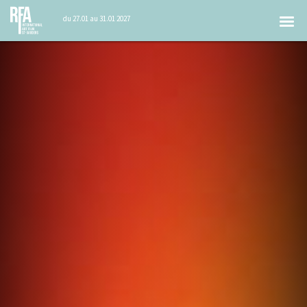
Tog
du 27.01 au 31.01 2027
nav