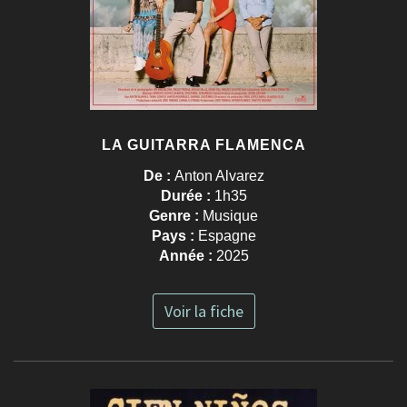
LA GUITARRA FLAMENCA
De :
Anton Alvarez
Durée :
1h35
Genre :
Musique
Pays :
Espagne
Année :
2025
Voir la fiche