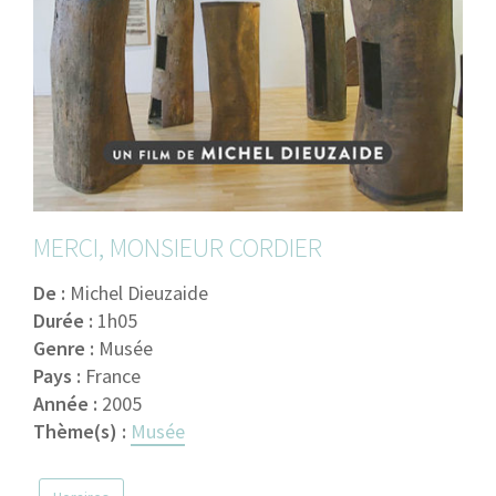
MERCI, MONSIEUR CORDIER
De :
Michel Dieuzaide
Durée :
1h05
Genre :
Musée
Pays :
France
Année :
2005
Thème(s) :
Musée