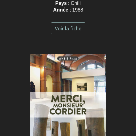
Pays :
Chili
Année :
1988
Voir la fiche