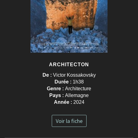
ARCHITECTON
De :
Victor Kossakovsky
Durée :
1h38
Genre :
Architecture
Pays :
Allemagne
Année :
2024
Voir la fiche