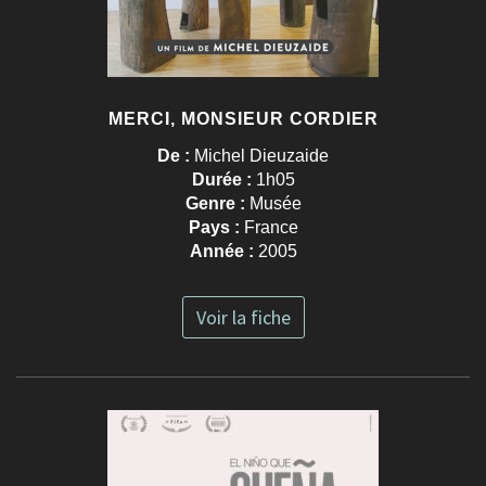
MERCI, MONSIEUR CORDIER
De :
Michel Dieuzaide
Durée :
1h05
Genre :
Musée
Pays :
France
Année :
2005
Voir la fiche