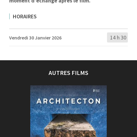
moment d’échange après le film.
HORAIRES
14 h 30
Vendredi 30 Janvier 2026
AUTRES FILMS