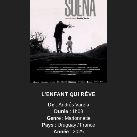
L’ENFANT QUI RÊVE
De :
Andrés Varela
Durée :
1h08
Genre :
Marionnette
Pays :
Uruguay / France
Année :
2025