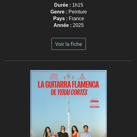
Durée :
1h15
Genre :
Peinture
Pays :
France
Année :
2025
Voir la fiche