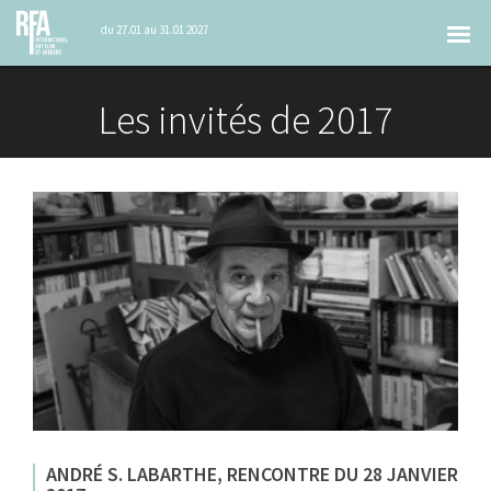
Tog
du 27.01 au 31.01 2027
nav
Les invités de 2017
ANDRÉ S. LABARTHE, RENCONTRE DU 28 JANVIER