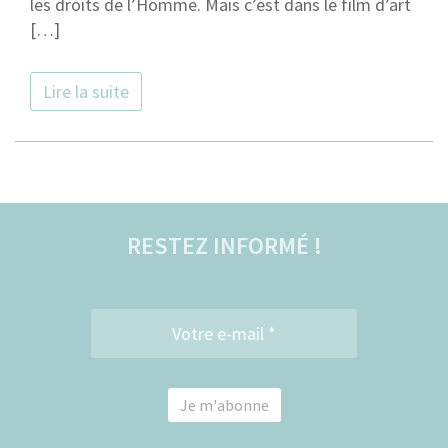
les droits de l’Homme. Mais c’est dans le film d’art
[…]
Lire la suite
RESTEZ INFORMÉ !