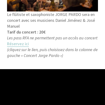
Le flûtiste et saxophoniste JORGE PARDO sera en
concert avec ses musiciens Daniel Jiménez & José
Manuel
Tarif du concert : 20€
Les pass RFA ne permettent pas un accès au concert
Réservez ici
(cliquez sur le lien, puis choisissez dans la colonne de
gauche « Concert Jorge Pardo »)