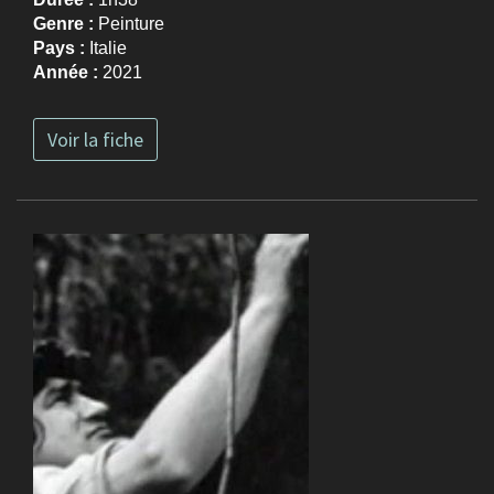
Genre :
Peinture
Pays :
Italie
Année :
2021
Voir la fiche