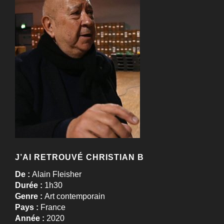
J’AI RETROUVÉ CHRISTIAN B
De :
Alain Fleisher
Durée :
1h30
Genre :
Art contemporain
Pays :
France
Année :
2020