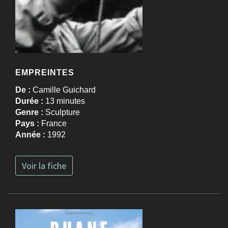
EMPREINTES
De :
Camille Guichard
Durée :
13 minutes
Genre :
Sculpture
Pays :
France
Année :
1992
Voir la fiche