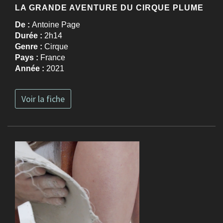
LA GRANDE AVENTURE DU CIRQUE PLUME
De :
Antoine Page
Durée :
2h14
Genre :
Cirque
Pays :
France
Année :
2021
Voir la fiche