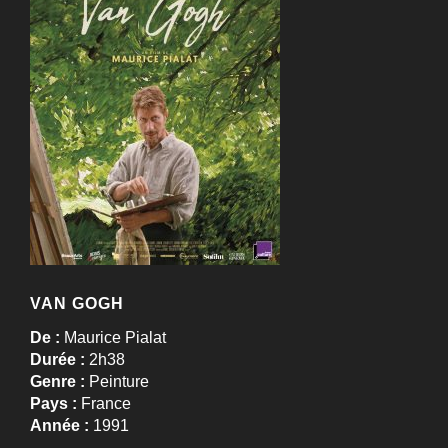
VAN GOGH
De :
Maurice Pialat
Durée :
2h38
Genre :
Peinture
Pays :
France
Année :
1991