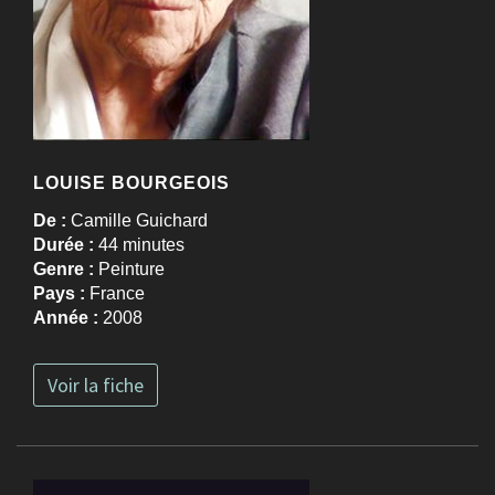
LOUISE BOURGEOIS
De :
Camille Guichard
Durée :
44 minutes
Genre :
Peinture
Pays :
France
Année :
2008
Voir la fiche