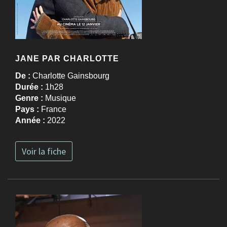
JANE PAR CHARLOTTE
De :
Charlotte Gainsbourg
Durée :
1h28
Genre :
Musique
Pays :
France
Année :
2022
Voir la fiche