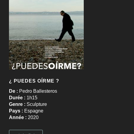
¿ PUEDES OÍRME ?
De :
Pedro Ballesteros
Durée :
1h15
Genre :
Sculpture
Pays :
Espagne
Année :
2020