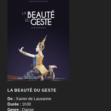
LA BEAUTÉ DU GESTE
De :
Xavier de Lausanne
Durée :
1h30
Genre :
Danse