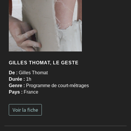
GILLES THOMAT, LE GESTE
De :
Gilles Thomat
Durée :
1h
Genre :
Programme de court-métrages
Pays :
France
Voir la fiche