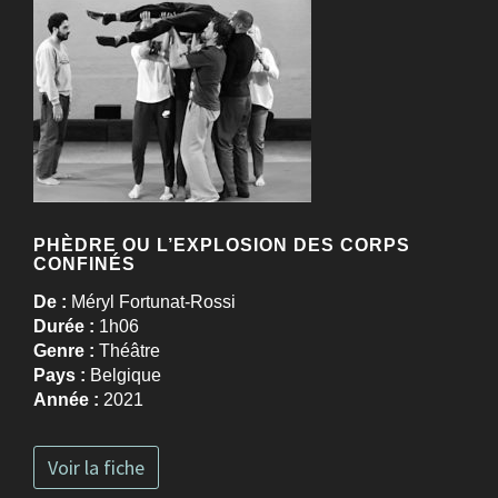
PHÈDRE OU L’EXPLOSION DES CORPS
CONFINÉS
De :
Méryl Fortunat-Rossi
Durée :
1h06
Genre :
Théâtre
Pays :
Belgique
Année :
2021
Voir la fiche