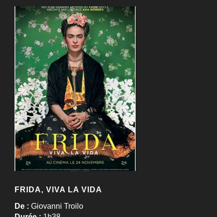
FRIDA, VIVA LA VIDA
De :
Giovanni Troilo
Durée :
1h38