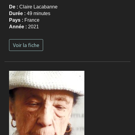
De :
Claire Lacabanne
Durée :
49 minutes
Pays :
France
Année :
2021
Voir la fiche