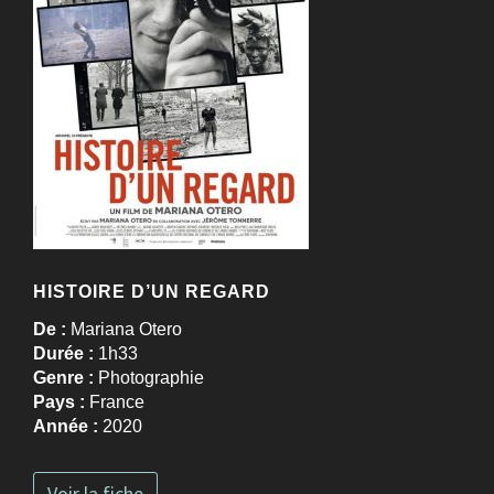
HISTOIRE D’UN REGARD
De :
Mariana Otero
Durée :
1h33
Genre :
Photographie
Pays :
France
Année :
2020
Voir la fiche