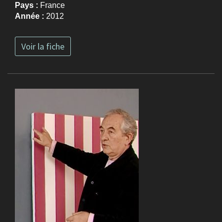
Pays :
France
Année :
2012
Voir la fiche