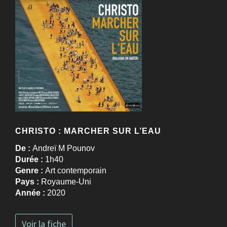
CHRISTO : MARCHER SUR L’EAU
De :
Andreï M Pounov
Durée :
1h40
Genre :
Art contemporain
Pays :
Royaume-Uni
Année :
2020
Voir la fiche