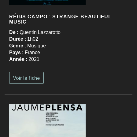
RÉGIS CAMPO : STRANGE BEAUTIFUL
MUSIC
De :
Quentin Lazzarotto
Durée :
1h02
Genre :
Musique
Pays :
France
Année :
2021
Voir la fiche