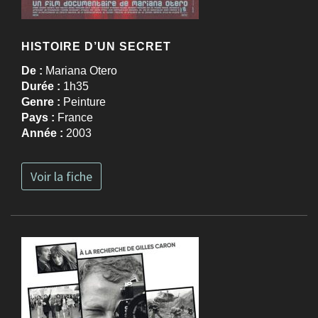
HISTOIRE D’UN SECRET
De :
Mariana Otero
Durée :
1h35
Genre :
Peinture
Pays :
France
Année :
2003
Voir la fiche