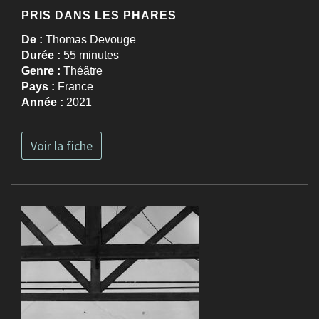
PRIS DANS LES PHARES
De :
Thomas Devouge
Durée :
55 minutes
Genre :
Théâtre
Pays :
France
Année :
2021
Voir la fiche