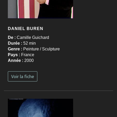
DANIEL BUREN
De :
Camille Guichard
Durée :
52 min
Genre :
Peinture / Sculpture
Pays :
France
Année :
2000
Voir la fiche