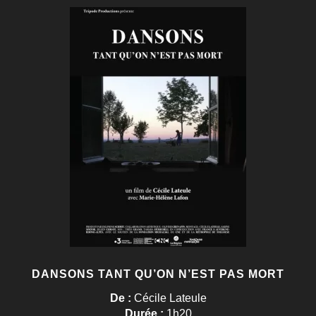
DANSONS TANT QU’ON N’EST PAS MORT
De :
Cécile Lateule
Durée :
1h20