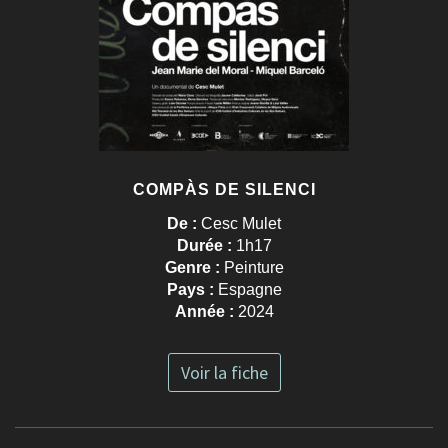
COMPÀS DE SILENCI
De :
Cesc Mulet
Durée :
1h17
Genre :
Peinture
Pays :
Espagne
Année :
2024
Voir la fiche