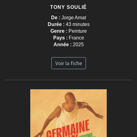
TONY SOULIÉ
De :
Jorge Amat
Durée :
43 minutes
Genre :
Peinture
Pays :
France
Année :
2025
Voir la fiche