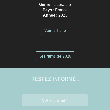
Genre :
Littérature
Pays :
France
Année :
2023
Voir la fiche
Les films de 2026
RESTEZ INFORMÉ !