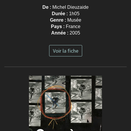
De :
Michel Dieuzaide
Durée :
1h05
Genre :
Musée
Pays :
France
Année :
2005
Voir la fiche