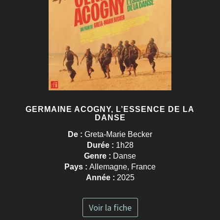
GERMAINE ACOGNY, L’ESSENCE DE LA
DANSE
De :
Greta-Marie Becker
Durée :
1h28
Genre :
Danse
Pays :
Allemagne, France
Année :
2025
Voir la fiche