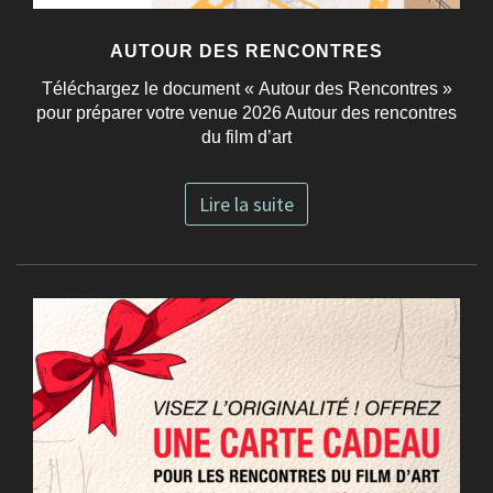
AUTOUR DES RENCONTRES
Téléchargez le document « Autour des Rencontres »
pour préparer votre venue 2026 Autour des rencontres
du film d’art
Lire la suite