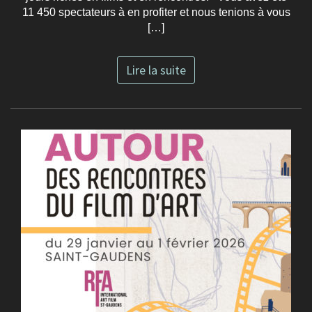
11 450 spectateurs à en profiter et nous tenions à vous
[…]
Lire la suite