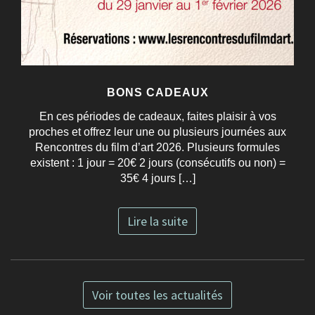
BONS CADEAUX
En ces périodes de cadeaux, faites plaisir à vos
proches et offrez leur une ou plusieurs journées aux
Rencontres du film d’art 2026. Plusieurs formules
existent : 1 jour = 20€ 2 jours (consécutifs ou non) =
35€ 4 jours […]
Lire la suite
Voir toutes les actualités