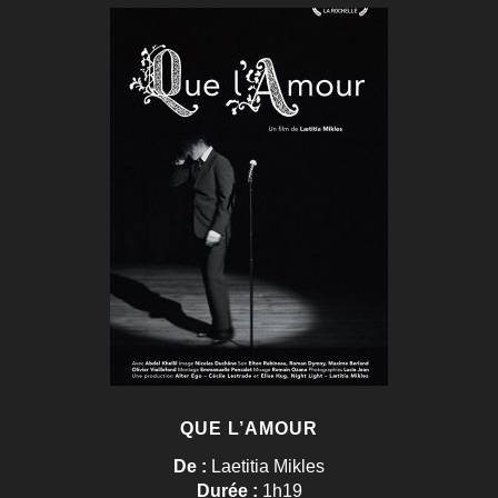
QUE L’AMOUR
De :
Laetitia Mikles
Durée :
1h19