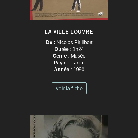
LA VILLE LOUVRE
De :
Nicolas Philibert
Durée :
1h24
Genre :
Musée
Pays :
France
Année :
1990
Voir la fiche