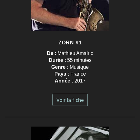
ZORN #1
De :
Mathieu Amalric
Durée :
55 minutes
Genre :
Musique
Pays :
France
Année :
2017
Voir la fiche