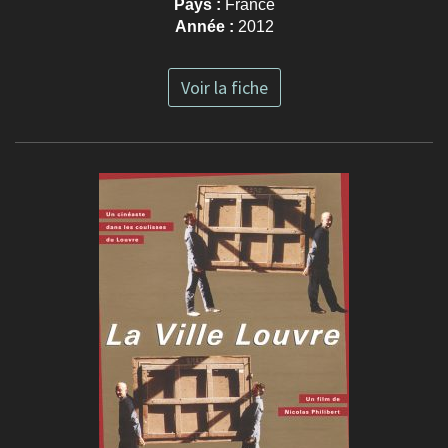
Pays :
France
Année :
2012
Voir la fiche