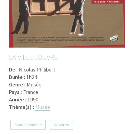
LA VILLE LOUVRE
De :
Nicolas Philibert
Durée :
1h24
Genre :
Musée
Pays :
France
Année :
1990
Thème(s) :
Musée
Bande annonce
Horaires