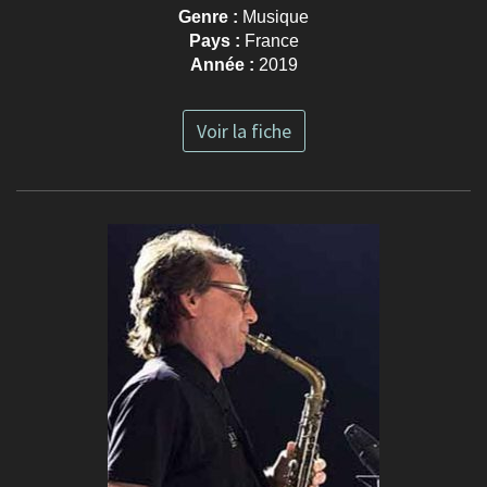
Genre :
Musique
Pays :
France
Année :
2019
Voir la fiche