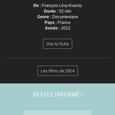
De :
François Lévy-Kuentz
Durée :
52 min
Genre :
Documentaire
Pays :
France
Année :
2012
Voir la fiche
Les films de 2014
RESTEZ INFORMÉ !