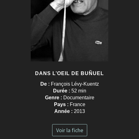
DANS L’OEIL DE BUÑUEL
De :
François Lévy-Kuentz
Durée :
52 min
Genre :
Documentaire
Pays :
France
Année :
2013
Voir la fiche