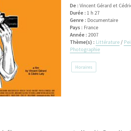
De :
Vincent Gérard et Cédri
Durée :
1 h 27
Genre :
Documentaire
Pays :
France
Année :
2007
Thème(s) :
Littérature
/
Pei
Photographie
Horaires