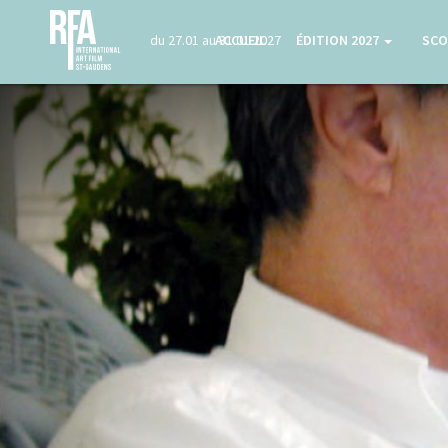
du 27.01 au 31.01 2027
ACCUEIL
ÉDITION 2027
SCO