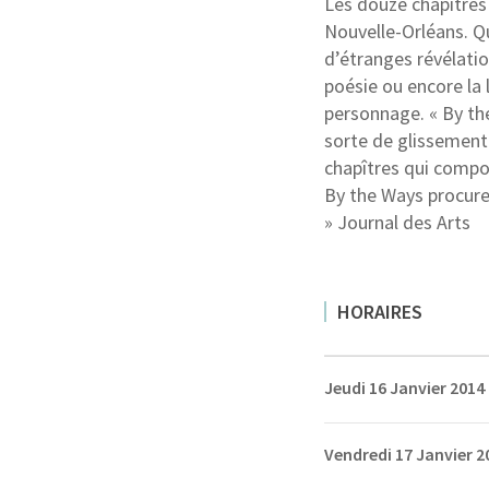
Les douze chapitres
Nouvelle-Orléans. 
d’étranges révélatio
poésie ou encore la 
personnage. « By t
sorte de glissement 
chapîtres qui compose
By the Ways procure u
» Journal des Arts
HORAIRES
Jeudi 16 Janvier 2014
Vendredi 17 Janvier 2