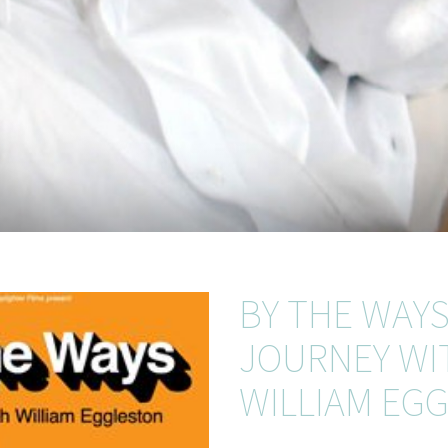
BY THE WAYS
JOURNEY WI
WILLIAM EG