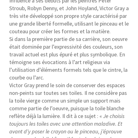
Influencé à ses débuts par les peintres Peter
Stroub, Robyn Denny, et John Hoyland, Victor Gray a
très vite développé son propre style caractérisé par
une grande liberté formelle, utilisant le pinceau et le
couteau pour créer les formes et la matière.
Si dans la première partie de sa carrière, son oeuvre
était dominée par l’expressivité des couleurs, son
travail actuel est plus épuré et plus symbolique. En
témoigne ses évocations à l’art religieux via
l’utilisation d’éléments formels tels que le cintre, la
courbe ou l’arc.
Victor Gray prend le soin de conserver des espaces
non-peints sur toutes ses toiles. Il ne considère pas
la toile vierge comme un simple un support mais
comme partie de l’oeuvre, puisque la toile blanche
reflète déjà la lumière. Il dit à ce sujet : «
Je choisis
toujours les toiles avec une attention maladive. Et
avant d’y poser le crayon ou le pinceau, j’éprouve