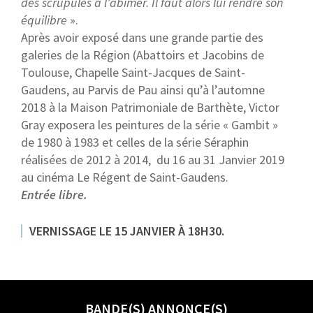
des scrupules à l’abîmer. Il faut alors lui rendre son
équilibre
».
Après avoir exposé dans une grande partie des
galeries de la Région (Abattoirs et Jacobins de
Toulouse, Chapelle Saint-Jacques de Saint-
Gaudens, au Parvis de Pau ainsi qu’à l’automne
2018 à la Maison Patrimoniale de Barthète, Victor
Gray exposera les peintures de la série « Gambit »
de 1980 à 1983 et celles de la série Séraphin
réalisées de 2012 à 2014,
du 16 au 31 Janvier 2019
au cinéma Le Régent de Saint-Gaudens.
Entrée libre.
VERNISSAGE LE 15 JANVIER À 18H30.
BANDE(S) ANNONCE(S)