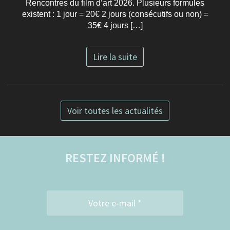
Rencontres du film d’art 2026. Plusieurs formules
existent : 1 jour = 20€ 2 jours (consécutifs ou non) =
35€ 4 jours […]
Lire la suite
Voir toutes les actualités
RESTEZ INFORMÉ !