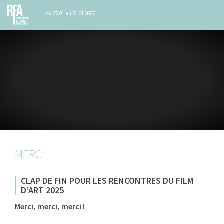
du 27.01 au 31.01 2027
MERCI
CLAP DE FIN POUR LES RENCONTRES DU FILM
D’ART 2025
Merci, merci, merci !