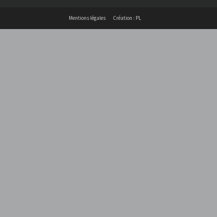
Mentions légales
Création : PL