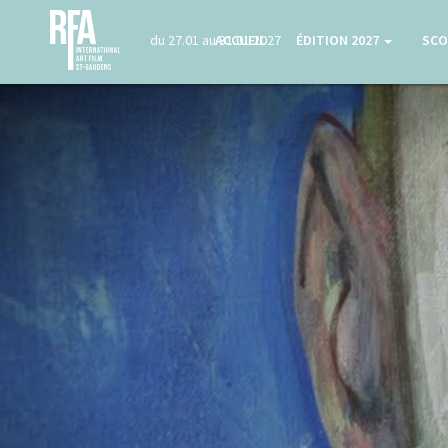
du 27.01 au 31.01 2027
ACCUEIL
ÉDITION 2027
SCO