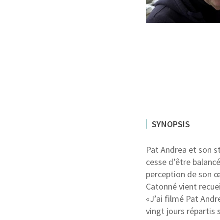
SYNOPSIS
Pat Andrea et son st
cesse d’être balancé
perception de son œ
Catonné vient recuei
«J’ai filmé Pat Andr
vingt jours répartis 