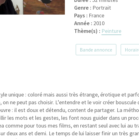
Genre :
Portrait
Pays :
France
Année :
2010
Thème(s) :
Peinture
Bande annonce
Horair
yle unique : coloré mais aussi très étrange, érotique et parfo
, on ne peut pas choisir. L’entendre et le voir créer bouscule
uvre : il est doux et détendu, content de partager. La méth
llir les mots et les gestes, les font nous guider dans un proc
ea comme pour tous mes films, en restant seul avec lui au trav
sur deux ans et demi. Le temps de lui laisser finir un très gr