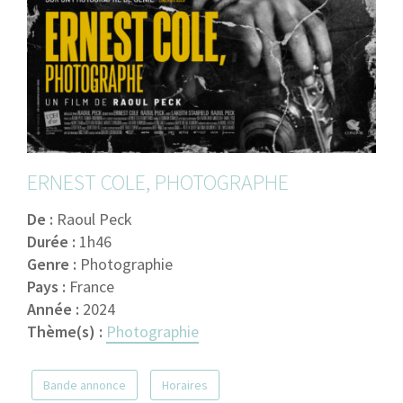
ERNEST COLE, PHOTOGRAPHE
De :
Raoul Peck
Durée :
1h46
Genre :
Photographie
Pays :
France
Année :
2024
Thème(s) :
Photographie
Bande annonce
Horaires