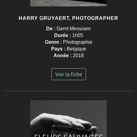
HARRY GRUYAERT, PHOTOGRAPHER
De :
Gerrit Messiaen
Durée :
1h05
Genre :
Photographie
Pays :
Belgique
Année :
2018
Voir la fiche