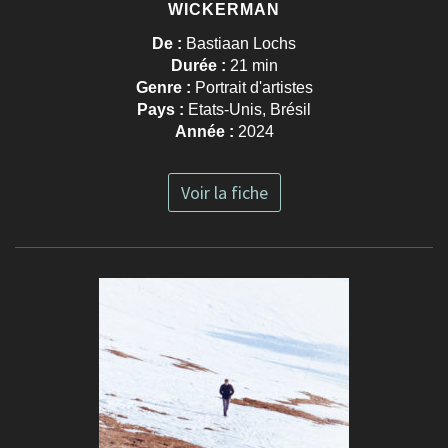
WICKERMAN
De :
Bastiaan Lochs
Durée :
21 min
Genre :
Portrait d'artistes
Pays :
Etats-Unis, Brésil
Année :
2024
Voir la fiche