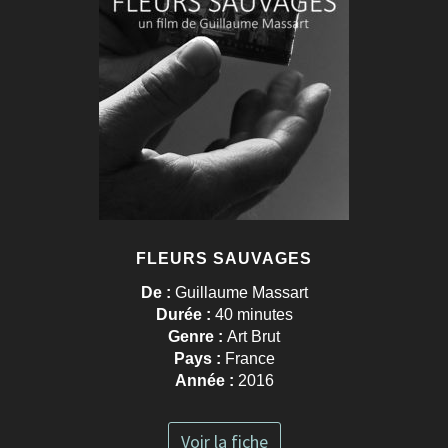
FLEURS SAUVAGES
De :
Guillaume Massart
Durée :
40 minutes
Genre :
Art Brut
Pays :
France
Année :
2016
Voir la fiche