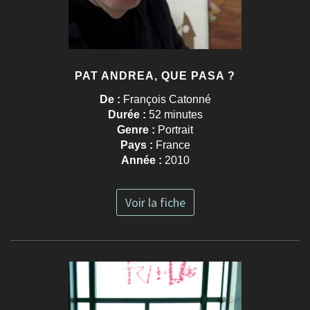
PAT ANDREA, QUE PASA ?
De :
François Catonné
Durée :
52 minutes
Genre :
Portrait
Pays :
France
Année :
2010
Voir la fiche