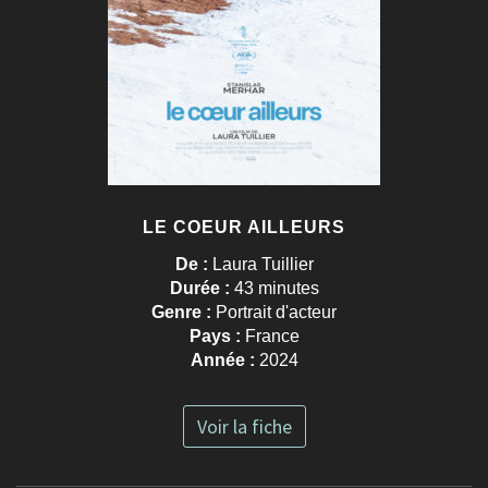
LE COEUR AILLEURS
De :
Laura Tuillier
Durée :
43 minutes
Genre :
Portrait d'acteur
Pays :
France
Année :
2024
Voir la fiche