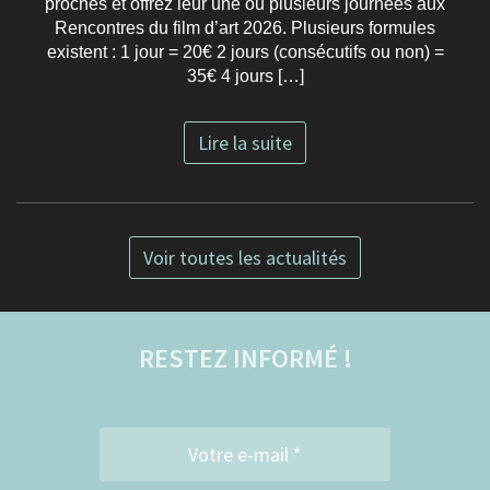
proches et offrez leur une ou plusieurs journées aux
Rencontres du film d’art 2026. Plusieurs formules
existent : 1 jour = 20€ 2 jours (consécutifs ou non) =
35€ 4 jours […]
Lire la suite
Voir toutes les actualités
RESTEZ INFORMÉ !